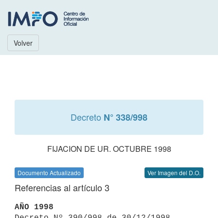
Volver
Decreto
N° 338/998
FIJACION DE UR. OCTUBRE 1998
Documento Actualizado
Ver Imagen del D.O.
Referencias al artículo 3
AÑO 1998

Decreto Nº 390/998 de 30/12/1998 