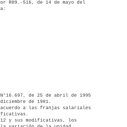
or R09.-516, de 14 de mayo del 
a:

diciembre de 1981.

ficativas.

la variación de la unidad 