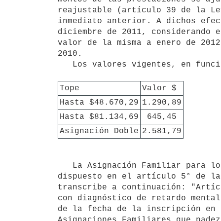
reajustable (artículo 39 de la Le
inmediato anterior. A dichos efec
diciembre de 2011, considerando e
valor de la misma a enero de 2012
2010. 

   Los valores vigentes, en función de la Base de Prestación y Contribución, son:

Tope
Valor $
Hasta $48.670,29
1.290,89
Hasta $81.134,69
 645,45
Asignación Doble
2.581,79