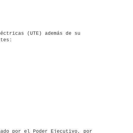
tes: 
