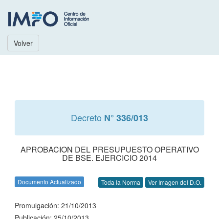
Volver
Decreto
N° 336/013
APROBACION DEL PRESUPUESTO OPERATIVO
DE BSE. EJERCICIO 2014
Documento Actualizado
Toda la Norma
Ver Imagen del D.O.
Promulgación: 21/10/2013
Publicación: 25/10/2013