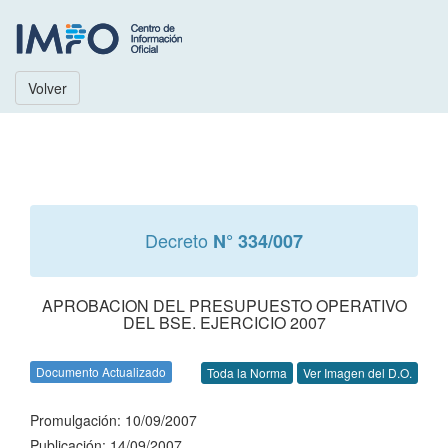
Volver
Decreto
N° 334/007
APROBACION DEL PRESUPUESTO OPERATIVO
DEL BSE. EJERCICIO 2007
Documento Actualizado
Toda la Norma
Ver Imagen del D.O.
Promulgación: 10/09/2007
Publicación: 14/09/2007