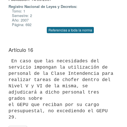
Registro Nacional de Leyes y Decretos:
Tomo: 1
Semestre: 2
Año: 2007
Página: 692
Referencias a toda la norma
Artículo 16
 En caso que las necesidades del 
servicio impongan la utilización de

personal de la Clase Intendencia para 
realizar tareas de chofer dentro del

Nivel V y VI de la misma, se 
adjudicará a dicho personal tres 
grados sobre

el GEPU que reciban por su cargo 
presupuestal, no excediendo el GEPU 