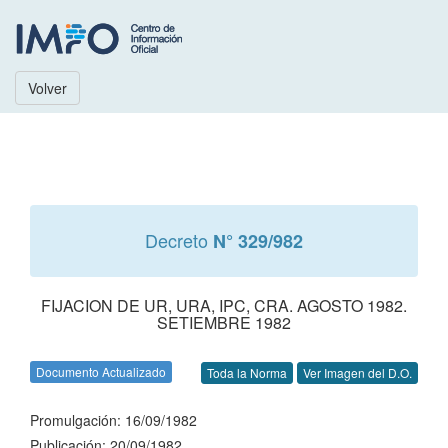
Volver
Decreto
N° 329/982
FIJACION DE UR, URA, IPC, CRA. AGOSTO 1982.
SETIEMBRE 1982
Documento Actualizado
Toda la Norma
Ver Imagen del D.O.
Promulgación: 16/09/1982
Publicación: 20/09/1982