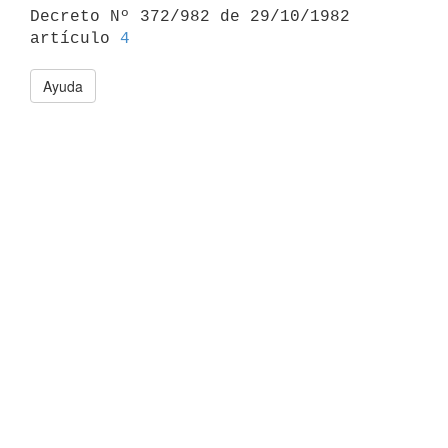

Decreto Nº 372/982 de 29/10/1982 
artículo 
4
Ayuda