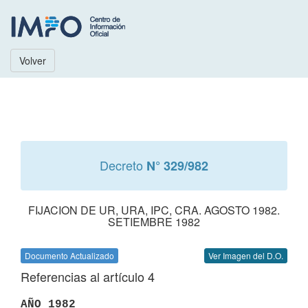
Volver
Decreto
N° 329/982
FIJACION DE UR, URA, IPC, CRA. AGOSTO 1982.
SETIEMBRE 1982
Documento Actualizado
Ver Imagen del D.O.
Referencias al artículo 4
AÑO 1982