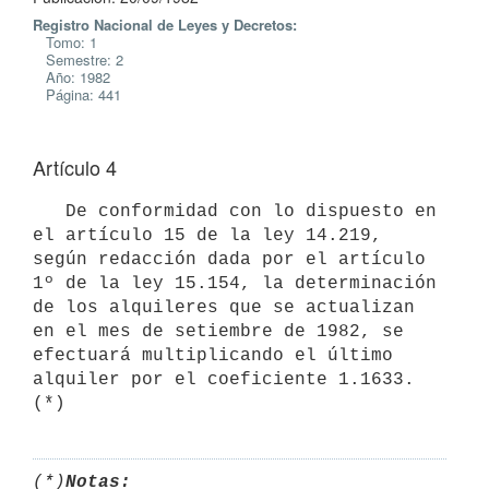
Registro Nacional de Leyes y Decretos:
Tomo: 1
Semestre: 2
Año: 1982
Página: 441
Artículo 4
   De conformidad con lo dispuesto en 
el artículo 15 de la ley 14.219,

según redacción dada por el artículo 
1º de la ley 15.154, la determinación

de los alquileres que se actualizan 
en el mes de setiembre de 1982, se

efectuará multiplicando el último 
alquiler por el coeficiente 1.1633. 
(*)
(*)
Notas: