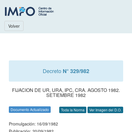
Volver
Decreto
N° 329/982
FIJACION DE UR, URA, IPC, CRA. AGOSTO 1982.
SETIEMBRE 1982
Documento Actualizado
Toda la Norma
Ver Imagen del D.O.
Promulgación: 16/09/1982
Publicación: 20/09/1982