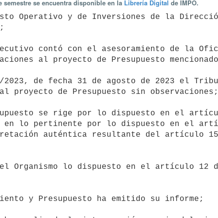
te semestre se encuentra disponible en la
Librería Digital
de IMPO.


aciones al proyecto de Presupuesto mencionado
al proyecto de Presupuesto sin observaciones;
 en lo pertinente por lo dispuesto en el artí
retación auténtica resultante del artículo 15