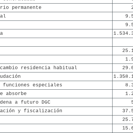
rio permanente
al
9.
9.
a
1.534.
25.
1.
cambio residencia habitual
29.
udación
1.358.
 funciones especiales
8.
e absorbe
1.
dena a futuro DGC
ación y fiscalización
37.
25.
15.