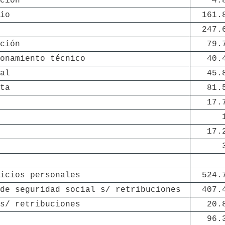
ción
4.
io
161.
247.
ción
79.
onamiento técnico
40.
al
45.
ta
81.
17.
17.
icios personales
524.
de seguridad social s/ retribuciones
407.
s/ retribuciones
20.
96.