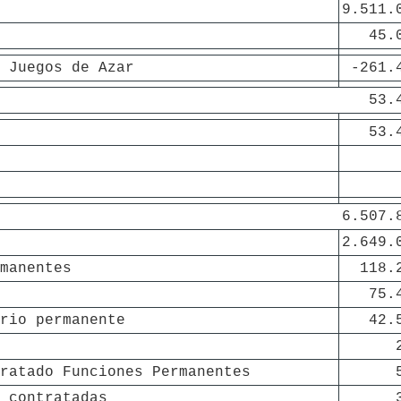
9.511.
45.
 Juegos de Azar
-261.
53.
53.
6.507.
2.649.
manentes
118.
75.
rio permanente
42.
ratado Funciones Permanentes
 contratadas