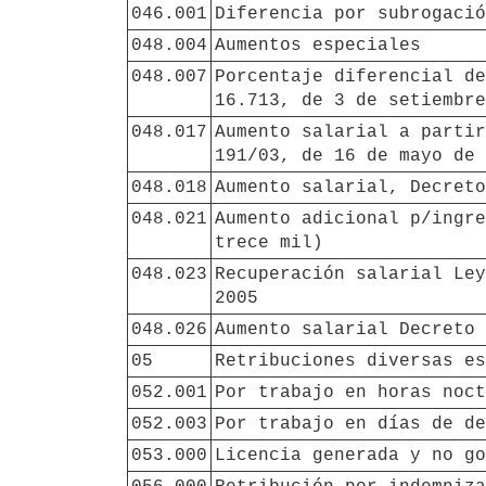
046.001
Diferencia por subrogació
048.004
Aumentos especiales
048.007
Porcentaje diferencial de
16.713, de 3 de setiembre
048.017
Aumento salarial a partir
191/03, de 16 de mayo de 
048.018
Aumento salarial, Decreto
048.021
Aumento adicional p/ingre
trece mil)
048.023
Recuperación salarial Ley
2005
048.026
Aumento salarial Decreto 
05
Retribuciones diversas es
052.001
Por trabajo en horas noct
052.003
Por trabajo en días de de
053.000
Licencia generada y no go