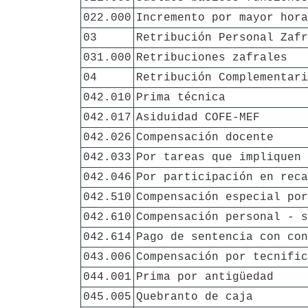
022.000
Incremento por mayor hora
03
Retribución Personal Zafr
031.000
Retribuciones zafrales
04
Retribución Complementari
042.010
Prima técnica
042.017
Asiduidad COFE-MEF
042.026
Compensación docente
042.033
Por tareas que impliquen 
042.046
Por participación en reca
042.510
Compensación especial por
042.610
Compensación personal - s
042.614
Pago de sentencia con con
043.006
Compensación por tecnific
044.001
Prima por antigüedad
045.005
Quebranto de caja