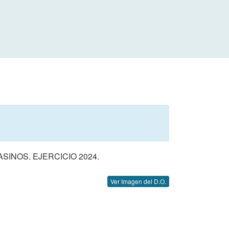
INOS. EJERCICIO 2024.
Ver Imagen del D.O.