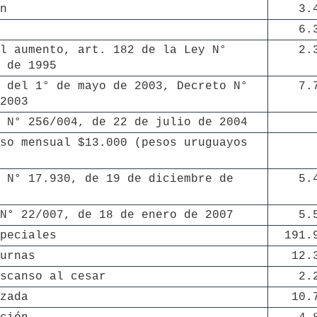
n
3.
6.
l aumento, art. 182 de la Ley N° 
2.
 de 1995
 del 1° de mayo de 2003, Decreto N° 
7.
2003
 N° 256/004, de 22 de julio de 2004
so mensual $13.000 (pesos uruguayos 
 N° 17.930, de 19 de diciembre de 
5.
N° 22/007, de 18 de enero de 2007
5.
peciales
191.
urnas
12.
scanso al cesar
2.
zada
10.