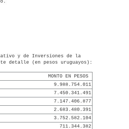
e detalle (en pesos uruguayos): 

MONTO EN PESOS 
9.988.754.011
7.450.341.491
7.147.406.877
2.683.480.391
3.752.582.104
711.344.382