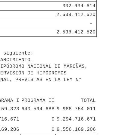
302.934.614
2.538.412.520
- 
2.538.412.520
ERVISIÓN DE HIPÓDROMOS 
NAL, PREVISTAS EN LA LEY N° 
GRAMA I
PROGRAMA II
TOTAL
159.323
640.594.688
9.988.754.011
716.671
0
9.294.716.671
169.206
0
9.556.169.206