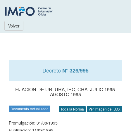
Volver
Decreto
N° 326/995
FIJACION DE UR, URA, IPC, CRA. JULIO 1995.
AGOSTO 1995
Documento Actualizado
Toda la Norma
Ver Imagen del D.O.
Promulgación: 31/08/1995
Publicación: 11/09/1995