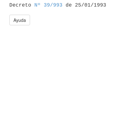

Decreto 
Nº 39/993
Ayuda