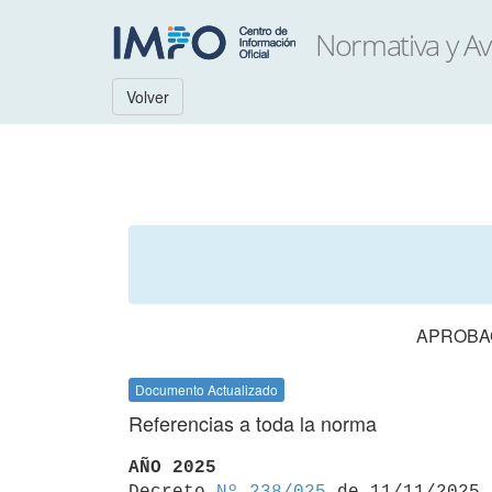
Volver
APROBAC
Documento Actualizado
Referencias a toda la norma
AÑO 2025

Decreto 
Nº 238/025