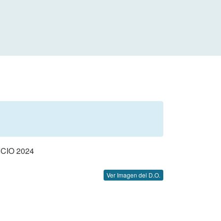
CIO 2024
Ver Imagen del D.O.