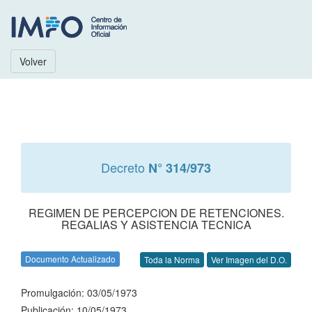
Volver
Decreto
N° 314/973
REGIMEN DE PERCEPCION DE RETENCIONES.
REGALIAS Y ASISTENCIA TECNICA
Documento Actualizado
Toda la Norma
Ver Imagen del D.O.
Promulgación: 03/05/1973
Publicación: 10/05/1973