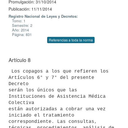
Promulgación: 31/10/2014
Publicación: 11/11/2014
Registro Nacional de Leyes y Decretos:
Tomo: 1
Semestre: 2
Año: 2014
Página: 831
Referencias a toda la norma
Artículo 8
 Los copagos a los que refieren los 
Artículos 6° y 7° del presente 
Decreto

serán los únicos que las 
Instituciones de Asistencia Médica 
Colectiva

están autorizadas a cobrar una vez 
iniciado el tratamiento

correspondiente. Las consultas, 
técnicas, procedimientos, análisis de
