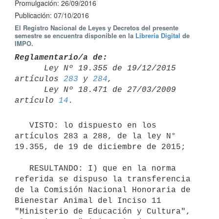
Promulgación: 26/09/2016
Publicación: 07/10/2016
El Registro Nacional de Leyes y Decretos del presente
semestre se encuentra disponible en la
Librería Digital
de
IMPO.
Reglamentario/a de:

      Ley Nº 19.355 de 19/12/2015 
artículos 
283
 y 
284
,

      Ley Nº 18.471 de 27/03/2009 
artículo 
14
   VISTO: lo dispuesto en los 
artículos 283 a 288, de la ley N° 
19.355, de 19 de diciembre de 2015;

   RESULTANDO: I) que en la norma 
referida se dispuso la transferencia 
de la Comisión Nacional Honoraria de 
Bienestar Animal del Inciso 11 
"Ministerio de Educación y Cultura", 