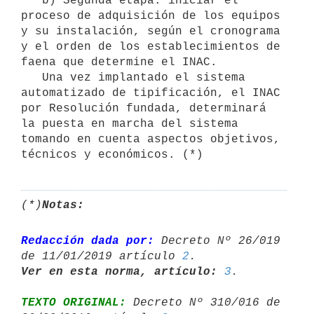
   b) Segunda etapa: iniciar el 
proceso de adquisición de los equipos 
y su instalación, según el cronograma 
y el orden de los establecimientos de 
faena que determine el INAC.

   Una vez implantado el sistema 
automatizado de tipificación, el INAC 
por Resolución fundada, determinará 
la puesta en marcha del sistema 
tomando en cuenta aspectos objetivos, 
técnicos y económicos. (*)
(*)
Notas:
Redacción dada por:
 Decreto Nº 26/019 
de 11/01/2019 artículo 
2
Ver en esta norma, artículo:
3
TEXTO ORIGINAL:
 Decreto Nº 310/016 de 