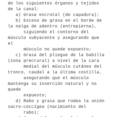
de los siguientes órganos y tejidos 
de la canal:

   a) Grasa escrotal (de capadura);

   b) Exceso de grasa en el borde de 
la nalga de adentro (entrepierna),

      siguiendo el contorno del 
músculo subyacente y asegurando que 
el

      músculo no quede expuesto;

   c) Grasa del pliegue de la babilla 
(zona precrural) a nivel de la cara

      medial del músculo cutáneo del 
tronco, caudal a la última costilla,

      asegurando que el músculo 
mantenga su inserción natural y no 
quede

      expuesto;

   d) Rabo y grasa que rodea la unión 
sacro-coccígea (nacimiento del 

      rabo);
