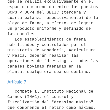
que se realiza exclusivamente en el 
espacio comprendido entre los puestos 
DCP3 y DCP4 del SEIIC (tercera y 
cuarta balanza respectivamente) de la 
playa de faena, a efectos de lograr 
un producto uniforme y definido de 
las canales.

   Los establecimientos de faena 
habilitados y controlados por el 
Ministerio de Ganadería, Agricultura 
y Pesca, deberán realizar las 
operaciones de "dressing" a todas las 
canales bovinas faenadas en la 
Artículo 7
   Compete al Instituto Nacional de 
Carnes (INAC), el control y 
fiscalización del "dressing máximo", 
que comprende el retiro como máximo, 