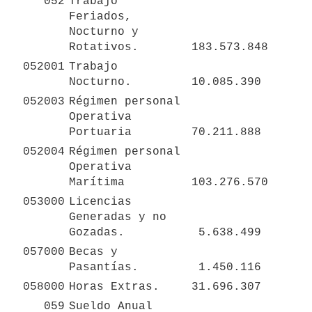
052
Trabajo 
Feriados, 
Nocturno y 
Rotativos.
 183.573.848 
052001
Trabajo 
Nocturno.
 10.085.390 
052003
Régimen personal 
Operativa 
Portuaria
 70.211.888 
052004
Régimen personal 
Operativa 
Marítima
 103.276.570 
053000
Licencias 
Generadas y no 
Gozadas.
 5.638.499 
057000
Becas y 
Pasantías.
 1.450.116 
058000
Horas Extras.
 31.696.307 
059
Sueldo Anual 