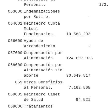
Personal.
 173
063000
Indemnizaciones 
por Retiro.
 - 
064001
Reintegro Cuota 
Mutual 
Funcionarios.
 10.588.292 
066000
Ayuda de 
Arrendamiento
 - 
067000
Compensación por 
Alimentación 
 124.697.925 
068000
Compensación por 
Alimentación sin 
aporte
 30.649.517 
069
Otros Beneficios 
al Personal.
 7.162.505 
069005
Reintegro Canet 
de Salud
 94.521 
069006
Tratamientos 