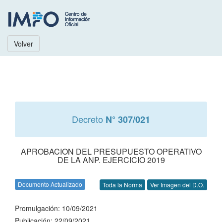
Volver
Decreto
N° 307/021
APROBACION DEL PRESUPUESTO OPERATIVO
DE LA ANP. EJERCICIO 2019
Documento Actualizado
Toda la Norma
Ver Imagen del D.O.
Promulgación: 10/09/2021
Publicación: 22/09/2021