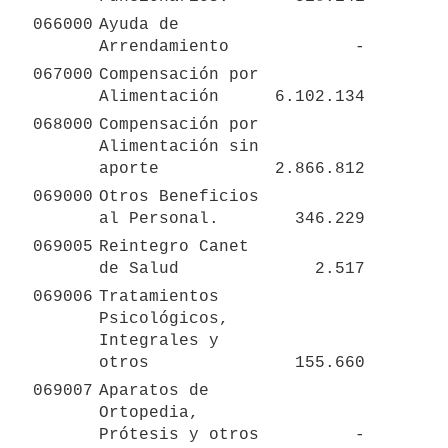
066000
Ayuda de 
Arrendamiento
 - 
067000
Compensación por 
Alimentación 
 6.102.134 
068000
Compensación por 
Alimentación sin 
aporte
 2.866.812 
069000
Otros Beneficios 
al Personal.
 346.229 
069005
Reintegro Canet 
de Salud
 2.517 
069006
Tratamientos 
Psicológicos, 
Integrales y 
otros
 155.660 
069007
Aparatos de 
Ortopedia, 
Prótesis y otros
 - 