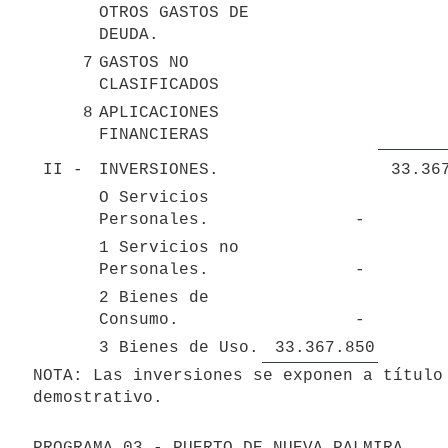
OTROS GASTOS DE 
DEUDA.
7
GASTOS NO 
CLASIFICADOS
8
APLICACIONES 
FINANCIERAS
II - 
INVERSIONES.
O Servicios 
Personales.
 - 
1 Servicios no 
Personales.
 - 
2 Bienes de 
Consumo.
 - 
3 Bienes de Uso.
 33.367.850 
NOTA: Las inversiones se exponen a título 
demostrativo.
PROGRAMA 03 - PUERTO DE NUEVA PALMIRA.