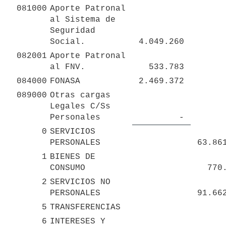
081000
Aporte Patronal 
al Sistema de 
Seguridad 
Social.
 4.049.260 
082001
Aporte Patronal 
al FNV.
 533.783 
084000
FONASA
 2.469.372 
089000
Otras cargas 
Legales C/Ss 
Personales
 - 
0
SERVICIOS 
PERSONALES
1
BIENES DE 
CONSUMO
 770
2
SERVICIOS NO 
PERSONALES
5
TRANSFERENCIAS
6
INTERESES Y 