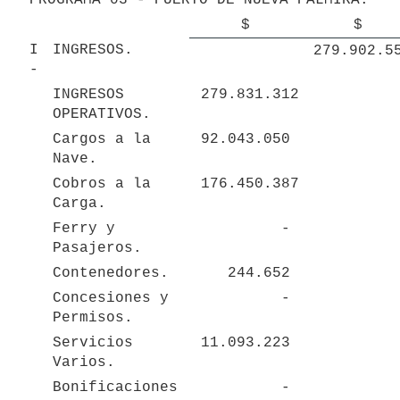
 $ 
 $ 
I 
INGRESOS.
- 
INGRESOS 
 279.831.312 
OPERATIVOS.
Cargos a la 
 92.043.050 
Nave.
Cobros a la 
 176.450.387 
Carga.
Ferry y 
 - 
Pasajeros.
Contenedores.
 244.652 
Concesiones y 
 - 
Permisos.
Servicios 
 11.093.223 
Varios.
Bonificaciones 
 - 