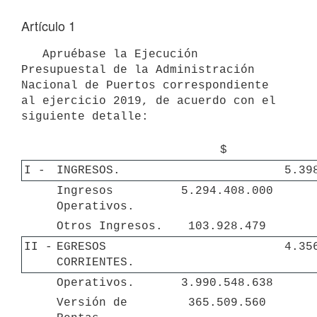
Artículo 1
   Apruébase la Ejecución 
Presupuestal de la Administración 
Nacional de Puertos correspondiente 
al ejercicio 2019, de acuerdo con el 
siguiente detalle: 

 $ 
I - 
INGRESOS.
 5.3
Ingresos 
 5.294.408.000 
Operativos.
Otros Ingresos.
 103.928.479 
II - 
EGRESOS 
 4.3
CORRIENTES.
Operativos.
 3.990.548.638 
Versión de 
 365.509.560 