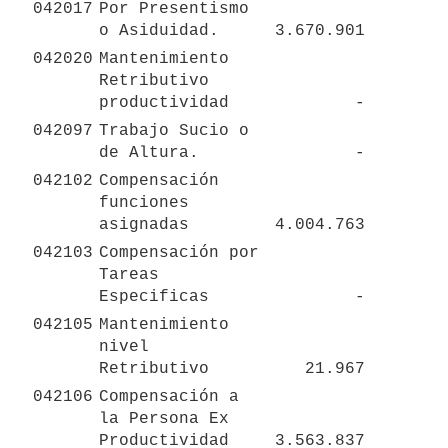
042017
Por Presentismo 
o Asiduidad.
 3.670.901 
042020
Mantenimiento 
Retributivo 
productividad
 - 
042097
Trabajo Sucio o 
de Altura.
 - 
042102
Compensación 
funciones 
asignadas
 4.004.763 
042103
Compensación por 
Tareas 
Especificas
 - 
042105
Mantenimiento 
nivel 
Retributivo
 21.967 
042106
Compensación a 
la Persona Ex 
Productividad
 3.563.837 