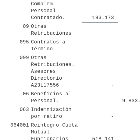
Complem. 
Personal 
Contratado.
 193.173 
09
Otras 
Retribuciones
095
Contratos a 
Término.
 - 
099
Otras 
Retribuciones. 
Asesores 
Directorio 
A23L17556 
 - 
06
Beneficios al 
Personal.
 9.833
063
Indemnización 
por retiro
 - 
064001
Reintegro Cuota 
Mutual 
Funcionarios.
 518.141 