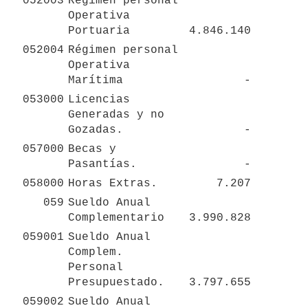
052003
Régimen personal 
Operativa 
Portuaria
 4.846.140 
052004
Régimen personal 
Operativa 
Marítima
 - 
053000
Licencias 
Generadas y no 
Gozadas.
 - 
057000
Becas y 
Pasantías.
 - 
058000
Horas Extras.
 7.207 
059
Sueldo Anual 
Complementario
 3.990.828 
059001
Sueldo Anual 
Complem. 
Personal 
Presupuestado.
 3.797.655 
059002
Sueldo Anual 