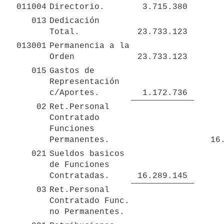
011004
Directorio.
 3.715.380 
013
Dedicación 
Total.
 23.733.123 
013001
Permanencia a la 
Orden
 23.733.123 
015
Gastos de 
Representación 
c/Aportes.
 1.172.736 
02
Ret.Personal 
Contratado 
Funciones 
Permanentes.
 1
021
Sueldos basicos 
de Funciones 
Contratadas.
 16.289.145 
03
Ret.Personal 
Contratado Func. 
no Permanentes.