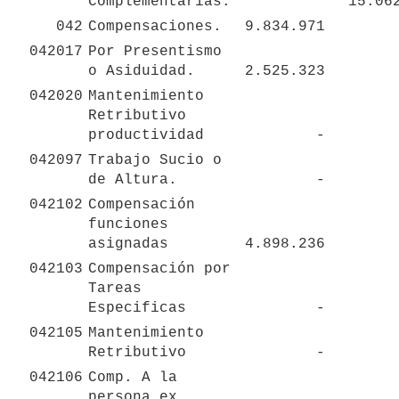
Complementarias.
042
Compensaciones.
 9.834.971 
042017
Por Presentismo 
o Asiduidad.
 2.525.323 
042020
Mantenimiento 
Retributivo 
productividad
 - 
042097
Trabajo Sucio o 
de Altura.
 - 
042102
Compensación 
funciones 
asignadas
 4.898.236 
042103
Compensación por 
Tareas 
Especificas
 - 
042105
Mantenimiento 
Retributivo 
 - 
042106
Comp. A la 
persona ex 