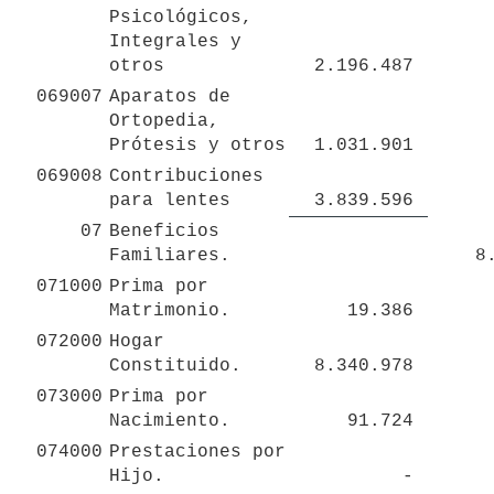
Psicológicos, 
Integrales y 
otros
 2.196.487 
069007
Aparatos de 
Ortopedia, 
Prótesis y otros
 1.031.901 
069008
Contribuciones 
para lentes
 3.839.596 
07
Beneficios 
Familiares.
 
071000
Prima por 
Matrimonio.
 19.386 
072000
Hogar 
Constituido.
 8.340.978 
073000
Prima por 
Nacimiento.
 91.724 
074000
Prestaciones por 
Hijo.
 - 