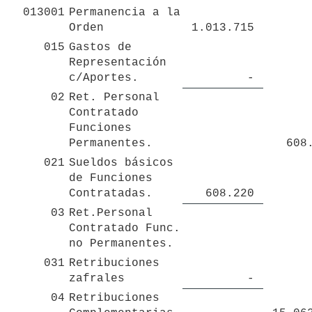
013001
Permanencia a la 
Orden
 1.013.715 
015
Gastos de 
Representación 
c/Aportes.
 - 
02
Ret. Personal 
Contratado 
Funciones 
Permanentes.
 608
021
Sueldos básicos 
de Funciones 
Contratadas.
 608.220 
03
Ret.Personal 
Contratado Func. 
no Permanentes.
031
Retribuciones 
zafrales
 - 
04
Retribuciones 