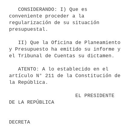
   CONSIDERANDO: I) Que es 
conveniente proceder a la 
regularización de su situación 
presupuestal. 

   II) Que la Oficina de Planeamiento 
y Presupuesto ha emitido su informe y 
el Tribunal de Cuentas su dictamen. 

   ATENTO: A lo establecido en el 
artículo N° 211 de la Constitución de 
la República. 

                      EL PRESIDENTE 
DE LA REPÚBLICA

DECRETA