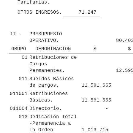
Tarifarias.
OTROS INGRESOS.
 71.247 
II - 
PRESUPUESTO 
OPERATIVO.
GRUPO
DENOMINACION
 $ 
 $
01
Retribuciones de 
Cargos 
Permanentes.
011
Sueldos Básicos 
de cargos.
 11.581.665 
011001
Retribuciones 
Básicas. 
 11.581.665 
011004
Directorio.
 - 
013
Dedicación Total 
-Permanencia a 
la Orden
 1.013.715 