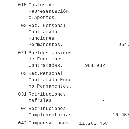
015
Gastos de 
Representación 
c/Aportes.
 - 
02
Ret. Personal 
Contratado 
Funciones 
Permanentes.
 964
021
Sueldos básicos 
de Funciones 
Contratadas.
 964.932 
03
Ret.Personal 
Contratado Func. 
no Permanentes.
031
Retribuciones 
zafrales
 - 
04
Retribuciones 
Complementarias.
042
Compensaciones.
 11.261.468 