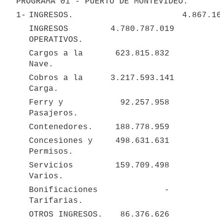
PROGRAMA 01 - PUERTO DE MONTEVIDEO.
1-
INGRESOS.
INGRESOS 
 4.780.787.019 
OPERATIVOS.
Cargos a la 
 623.815.832 
Nave.
Cobros a la 
 3.217.593.141 
Carga.
Ferry y 
 92.257.958 
Pasajeros.
Contenedores.
 188.778.959 
Concesiones y 
 498.631.631 
Permisos.
Servicios 
 159.709.498 
Varios.
Bonificaciones 
 - 
Tarifarias.
OTROS INGRESOS.
 86.376.626 