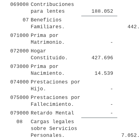
069008
Contribuciones 
para lentes
 188.052 
07
Beneficios 
Familiares.
 442
071000
Prima por 
Matrimonio.
 - 
072000
Hogar 
Constituido.
 427.696 
073000
Prima por 
Nacimiento.
 14.539 
074000
Prestaciones por 
Hijo.
 - 
075000
Prestaciones por 
Fallecimiento.
 - 
079000
Retardo Mental
 - 
08
Cargas legales 
sobre Servicios 
Personales.
 7.052