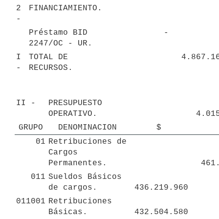
2 
FINANCIAMIENTO.
- 
Préstamo BID 
 - 
2247/OC - UR.
I 
TOTAL DE 
- 
RECURSOS.
II - 
PRESUPUESTO 
OPERATIVO.
GRUPO
DENOMINACION
 $ 
01
Retribuciones de 
Cargos 
Permanentes.
 461
011
Sueldos Básicos 
de cargos.
 436.219.960 
011001
Retribuciones 
Básicas. 
 432.504.580 