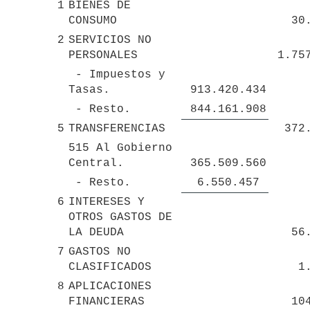
1
BIENES DE 
CONSUMO
 3
2
SERVICIOS NO 
PERSONALES
 - Impuestos y 
Tasas.
 913.420.434 
 - Resto.
 844.161.908 
5
TRANSFERENCIAS
 372
515 Al Gobierno 
Central.
 365.509.560 
 - Resto.
 6.550.457 
6
INTERESES Y 
OTROS GASTOS DE 
LA DEUDA
 5
7
GASTOS NO 
CLASIFICADOS
 
8
APLICACIONES 
FINANCIERAS
 1