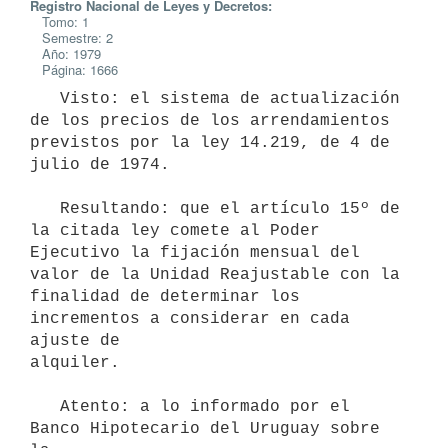
Registro Nacional de Leyes y Decretos:
Tomo: 1
Semestre: 2
Año: 1979
Página: 1666
   Visto: el sistema de actualización 
de los precios de los arrendamientos

previstos por la ley 14.219, de 4 de 
julio de 1974.

   Resultando: que el artículo 15º de 
la citada ley comete al Poder

Ejecutivo la fijación mensual del 
valor de la Unidad Reajustable con la

finalidad de determinar los 
incrementos a considerar en cada 
ajuste de

alquiler.

   Atento: a lo informado por el 
Banco Hipotecario del Uruguay sobre 