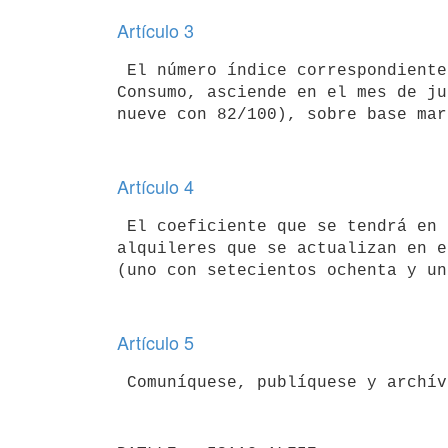
Artículo 3
 El número índice correspondiente al Indice General de los Precios del 

Consumo, asciende en el mes de ju
Artículo 4
 El coeficiente que se tendrá en cuenta para el reajuste de los 

alquileres que se actualizan en e
Artículo 5