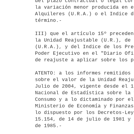
del plazo contractual o legal cor
la variación menor producida en e
Alquileres (U.R.A.) o el Indice d
término.-

III) que el artículo 15º preceden
la Unidad Reajustable (U.R.), de 
(U.R.A.), y del Indice de los Pre
Poder Ejecutivo en el "Diario Ofi
de reajuste a aplicar sobre los p
ATENTO: a los informes remitidos 
sobre el valor de la Unidad Reaju
Julio de 2004, vigente desde el 1
Nacional de Estadística sobre la 
Consumo y a lo dictaminado por el
Ministerio de Economía y Finanzas
lo dispuesto por los Decretos-Ley
15.154, de 14 de julio de 1981 y 
de 1985.-
