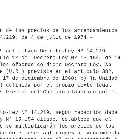
n de los precios de los arrendamientos 

4.219, de 4 de julio de 1974.-

º del citado Decreto-Ley Nº 14.219, 

ulo 1º del Decreto-Ley Nº 15.154, de 14 

los efectos de dicho Decreto-Ley, se 

e (U.R.) prevista en el artículo 38º, 

 17 de diciembre de 1968; b) la Unidad 

) definida por el propio texto legal 

s Precios del Consumo elaborado por el 

-

to-Ley Nº 14.219, según redacción dada 

y Nº 15.154 citado, establece que el 

e se multiplicarán los precios de los 

de doce meses anteriores al vencimiento 
