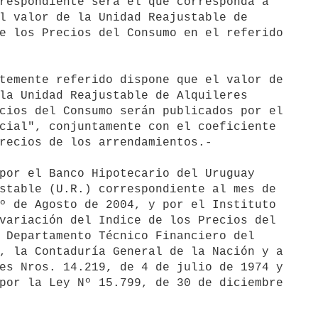
respondiente será el que corresponda a 

l valor de la Unidad Reajustable de 

e los Precios del Consumo en el referido 

temente referido dispone que el valor de 

la Unidad Reajustable de Alquileres 

cios del Consumo serán publicados por el 

cial", conjuntamente con el coeficiente 

recios de los arrendamientos.-

por el Banco Hipotecario del Uruguay 

stable (U.R.) correspondiente al mes de 

º de Agosto de 2004, y por el Instituto 

variación del Indice de los Precios del 

 Departamento Técnico Financiero del 

, la Contaduría General de la Nación y a 

es Nros. 14.219, de 4 de julio de 1974 y 

por la Ley Nº 15.799, de 30 de diciembre 
