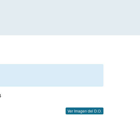
4
Ver Imagen del D.O.