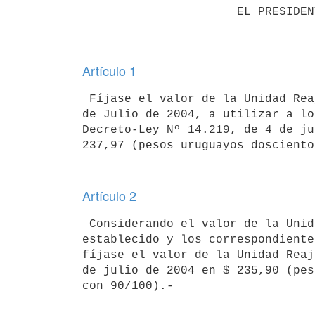
                      EL PRESIDENTE DE LA REPUBLICA                       

Artículo 1
 Fíjase el valor de la Unidad Reajustable (U.R.) correspondiente al mes 

de Julio de 2004, a utilizar a lo
Decreto-Ley Nº 14.219, de 4 de ju
Artículo 2
 Considerando el valor de la Unidad Reajustable (U.R.) precedentemente 

establecido y los correspondiente
fíjase el valor de la Unidad Reaj
de julio de 2004 en $ 235,90 (pes