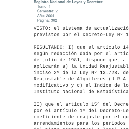
Registro Nacional de Leyes y Decretos:
Tomo: 1
Semestre: 2
Año: 2004
Página: 362
VISTO: el sistema de actualizació
previstos por el Decreto-Ley Nº 1
RESULTANDO: I) que el artículo 14
según redacción dada por el artíc
de julio de 1981, dispone que, a 
aplicarán a) la Unidad Reajustabl
inciso 2º de la Ley Nº 13.728, de
Reajustable de Alquileres (U.R.A.
modificativo y c) el Indice de lo
Instituto Nacional de Estadística.
II) que el artículo 15º del Decre
por el artículo 1º del Decreto-Le
coeficiente de reajuste por el qu
arrendamientos para los períodos 