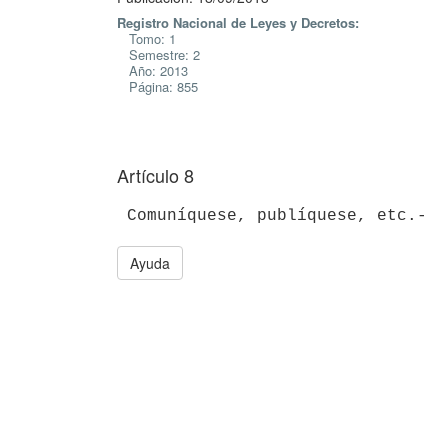
Registro Nacional de Leyes y Decretos:
Tomo: 1
Semestre: 2
Año: 2013
Página: 855
Artículo 8
Ayuda