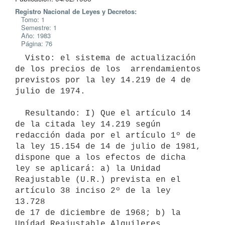
Registro Nacional de Leyes y Decretos:
Tomo: 1
Semestre: 1
Año: 1983
Página: 76
  Visto: el sistema de actualización 
de los precios de los  arrendamientos

previstos por la ley 14.219 de 4 de 
julio de 1974.

  Resultando: I) Que el artículo 14 
de la citada ley 14.219 según

redacción dada por el artículo 1º de 
la ley 15.154 de 14 de julio de 1981,

dispone que a los efectos de dicha 
ley se aplicará: a) la Unidad

Reajustable (U.R.) prevista en el 
artículo 38 inciso 2º de la ley 
13.728

de 17 de diciembre de 1968; b) la 
Unídad Reajustable Alquileres 