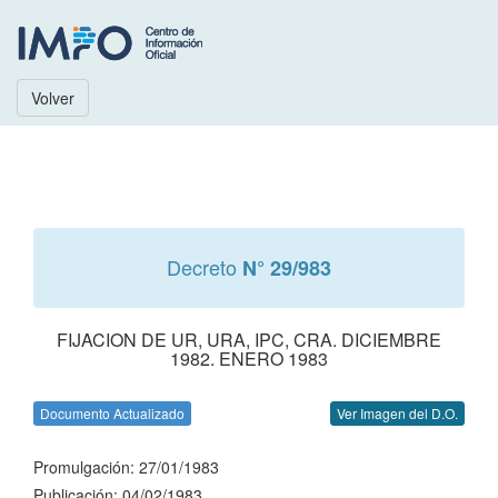
Volver
Decreto
N° 29/983
FIJACION DE UR, URA, IPC, CRA. DICIEMBRE
1982. ENERO 1983
Documento Actualizado
Ver Imagen del D.O.
Promulgación: 27/01/1983
Publicación: 04/02/1983