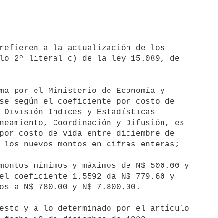
refieren a la actualización de los

lo 2º literal c) de la ley 15.089, de

ma por el Ministerio de Economía y

se según el coeficiente por costo de

 División Indices y Estadísticas

neamiento, Coordinación y Difusión, es

por costo de vida entre diciembre de

 los nuevos montos en cifras enteras;

montos mínimos y máximos de N$ 500.00 y

el coeficiente 1.5592 da N$ 779.60 y

os a N$ 780.00 y N$ 7.800.00.

esto y a lo determinado por el artículo
