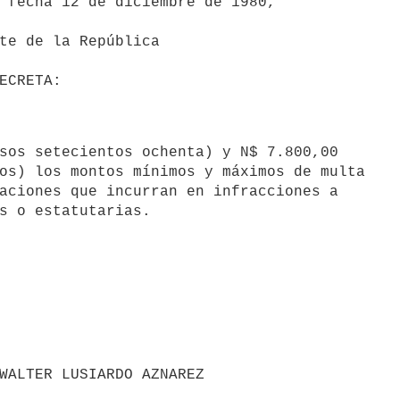
 fecha 12 de diciembre de 1980,

os) los montos mínimos y máximos de multa

aciones que incurran en infracciones a
