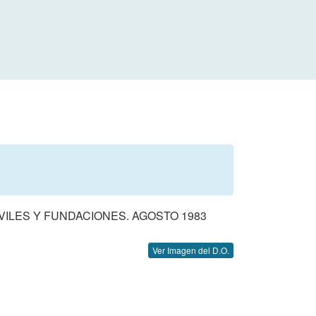
ILES Y FUNDACIONES. AGOSTO 1983
Ver Imagen del D.O.