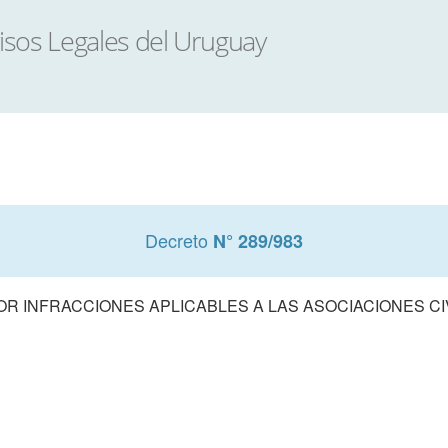
Decreto
N° 289/983
R INFRACCIONES APLICABLES A LAS ASOCIACIONES CIV