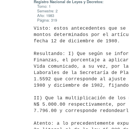
Registro Nacional de Leyes y Decretos:
Tomo: 1
Semestre: 2
Año: 1983
Página: 319
Visto: estos antecedentes que se 
montos determinados por el artícu
fecha 12 de diciembre de 1980.

Resultando: I) Que según se infor
Finanzas, el porcentaje a aplicar
Vida comunicado, a su vez, por la
Laborales de la Secretaría de Pla
1.5592 que corresponde al ajuste 
1980 y diciembre de 1982, fijando
II) Que la multiplicación de los 
N$ 5.000.00 respectivamente, por 
7.796.00 y corresponde redondearl
Atento: a lo precedentemente expu