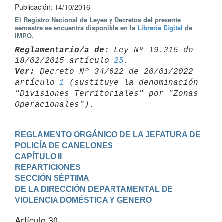
Publicación: 14/10/2016
El Registro Nacional de Leyes y Decretos del presente
semestre se encuentra disponible en la
Librería Digital
de
IMPO.
Reglamentario/a de:
 Ley Nº 19.315 de 
18/02/2015 artículo 
25
Ver:
 Decreto Nº 34/022 de 20/01/2022 
artículo 
1
 (sustituye la denominación 

"Divisiones Territoriales" por "Zonas 
REGLAMENTO ORGÁNICO DE LA JEFATURA DE 
POLICÍA DE CANELONES
CAPÍTULO II

REPARTICIONES
SECCIÓN SÉPTIMA

DE LA DIRECCIÓN DEPARTAMENTAL DE 
VIOLENCIA DOMÉSTICA Y GENERO
Artículo 30