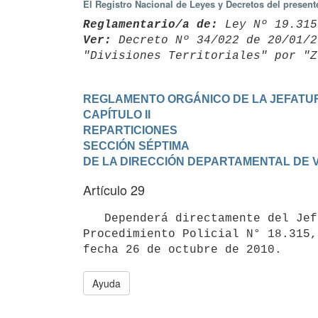
El Registro Nacional de Leyes y Decretos del presen
Reglamentario/a de:
 Ley Nº 19.315
Ver:
 Decreto Nº 34/022 de 20/01/2
REGLAMENTO ORGÁNICO DE LA JEFATUR
CAPÍTULO II

REPARTICIONES
SECCIÓN SÉPTIMA

DE LA DIRECCIÓN DEPARTAMENTAL DE 
Artículo 29
   Dependerá directamente del Jefe de Policía y desde el punto de vista procedimental se ajustará a la Ley de 
Procedimiento Policial N° 18.315,
Ayuda