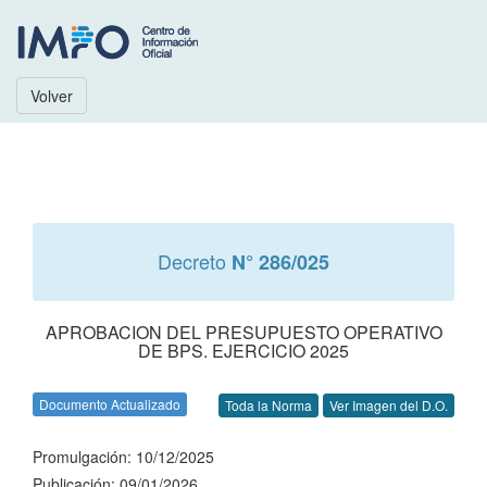
Volver
Decreto
N° 286/025
APROBACION DEL PRESUPUESTO OPERATIVO
DE BPS. EJERCICIO 2025
Documento Actualizado
Toda la Norma
Ver Imagen del D.O.
Promulgación: 10/12/2025
Publicación: 09/01/2026