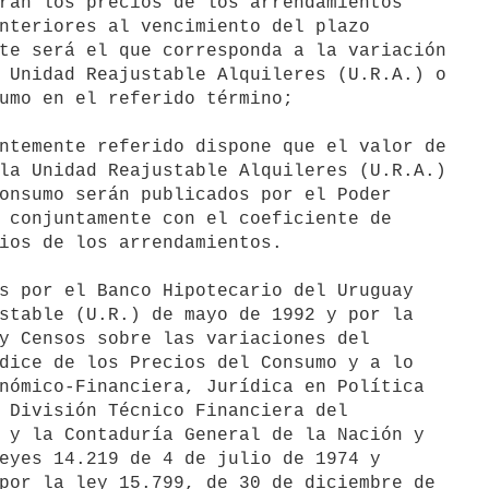
rán los precios de los arrendamientos

nteriores al vencimiento del plazo

te será el que corresponda a la variación

 Unidad Reajustable Alquileres (U.R.A.) o

umo en el referido término;

la Unidad Reajustable Alquileres (U.R.A.)

onsumo serán publicados por el Poder

 conjuntamente con el coeficiente de

ios de los arrendamientos.

stable (U.R.) de mayo de 1992 y por la

y Censos sobre las variaciones del

dice de los Precios del Consumo y a lo

nómico-Financiera, Jurídica en Política

 División Técnico Financiera del

 y la Contaduría General de la Nación y

eyes 14.219 de 4 de julio de 1974 y

por la ley 15.799, de 30 de diciembre de
