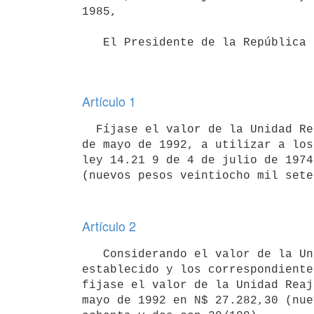
1985,

   El Presidente de la República

Artículo 1
  Fíjase el valor de la Unidad Reajustable (U.R.) correspondiente al mes

de mayo de 1992, a utilizar a los
ley 14.21 9 de 4 de julio de 1974
Artículo 2
   Considerando el valor de la Unidad Reajustable (U.R.) precedentemente

establecido y los correspondiente
fijase el valor de la Unidad Reaj
mayo de 1992 en N$ 27.282,30 (nue