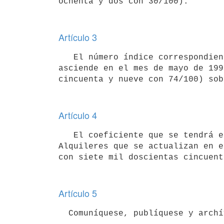
Artículo 3
   El número índice correspondiente al Indice de los Precios del Consumo,

asciende en el mes de mayo de 199
Artículo 4
   El coeficiente que se tendrá en cuenta para el reajuste de los

Alquileres que se actualizan en e
Artículo 5