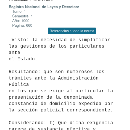
Registro Nacional de Leyes y Decretos:
Tomo: 1
Semestre: 1
Año: 1990
Página: 660
Referencias a toda la norma
 Visto: la necesidad de simplificar 
las gestiones de los particulares 
ante

el Estado.

Resultando: que son numerosos los 
trámites ante la Administración 
Pública

en los que se exige al particular la 
presentación de la denominada

constancia de domicilio expedida por 
la sección policial correspondiente.

Considerando: I) Que dicha exigencia 
carece de sustancia efectiva y
