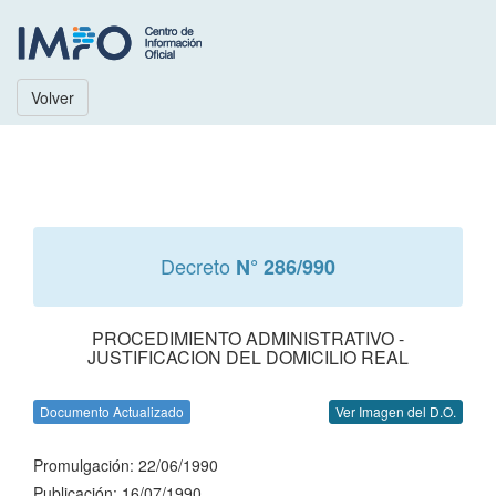
Volver
Decreto
N° 286/990
PROCEDIMIENTO ADMINISTRATIVO -
JUSTIFICACION DEL DOMICILIO REAL
Documento Actualizado
Ver Imagen del D.O.
Promulgación: 22/06/1990
Publicación: 16/07/1990