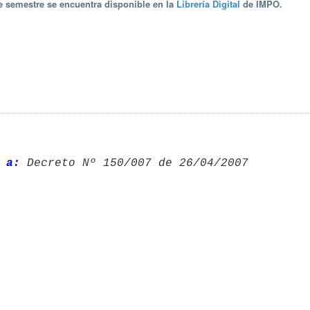
te semestre se encuentra disponible en la
Librería Digital
de IMPO.
 a:
 Decreto Nº 150/007 de 26/04/2007 
