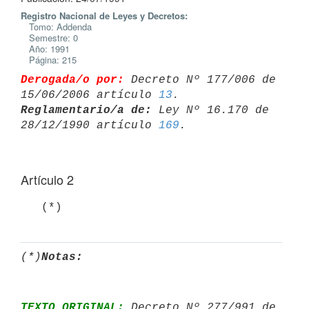
Registro Nacional de Leyes y Decretos:
Tomo: Addenda
Semestre: 0
Año: 1991
Página: 215
Derogada/o por:
 Decreto Nº 177/006 de 
15/06/2006 artículo 
13
Reglamentario/a de:
 Ley Nº 16.170 de 
28/12/1990 artículo 
169
Artículo 2
   (*)
(*)
Notas:
TEXTO ORIGINAL:
 Decreto Nº 277/991 de 