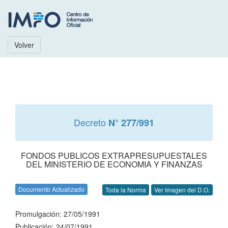
Volver
Decreto
N° 277/991
FONDOS PUBLICOS EXTRAPRESUPUESTALES
DEL MINISTERIO DE ECONOMIA Y FINANZAS
Documento Actualizado
Toda la Norma
Ver Imagen del D.O.
Promulgación: 27/05/1991
Publicación: 24/07/1991