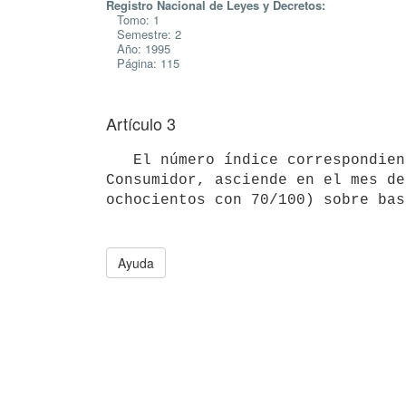
Registro Nacional de Leyes y Decretos:
Tomo: 1
Semestre: 2
Año: 1995
Página: 115
Artículo 3
   El número índice correspondiente al Indice de los Precios al

Consumidor, asciende en el mes de
Ayuda