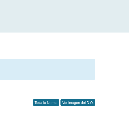
Toda la Norma
Ver Imagen del D.O.