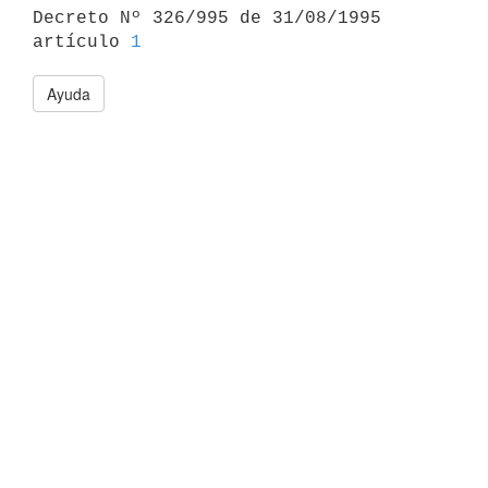

Decreto Nº 326/995 de 31/08/1995 
artículo 
1
Ayuda