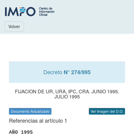
Volver
Decreto
N° 274/995
FIJACION DE UR, URA, IPC, CRA. JUNIO 1995.
JULIO 1995
Documento Actualizado
Ver Imagen del D.O.
Referencias al artículo 1
AÑO 1995