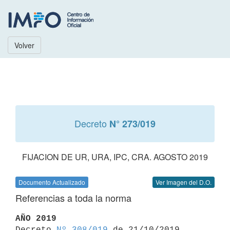
Volver
Decreto
N° 273/019
FIJACION DE UR, URA, IPC, CRA. AGOSTO 2019
Documento Actualizado
Ver Imagen del D.O.
Referencias a toda la norma
AÑO 2019

Decreto 
Nº 308/019