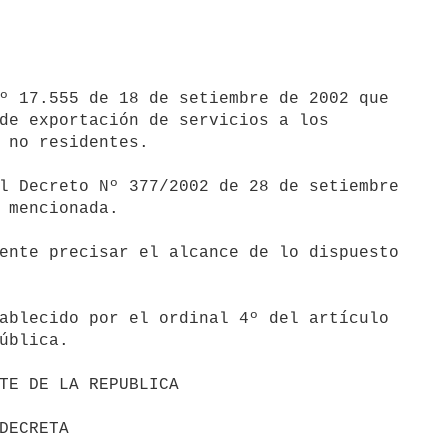
º 17.555 de 18 de setiembre de 2002 que 

de exportación de servicios a los 

 no residentes.

l Decreto Nº 377/2002 de 28 de setiembre 

 mencionada.

ente precisar el alcance de lo dispuesto 

ablecido por el ordinal 4º del artículo 

ública.
