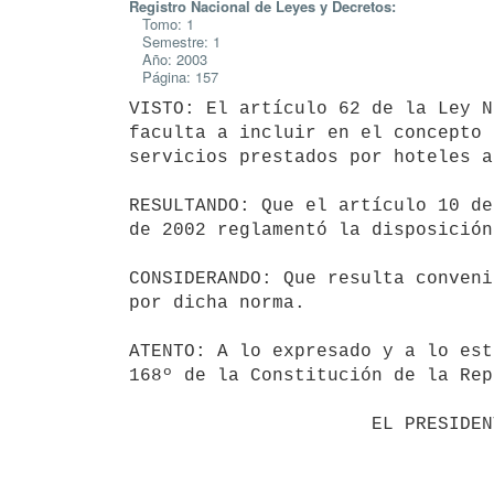
Registro Nacional de Leyes y Decretos:
Tomo: 1
Semestre: 1
Año: 2003
Página: 157
VISTO: El artículo 62 de la Ley N
faculta a incluir en el concepto 
servicios prestados por hoteles a
RESULTANDO: Que el artículo 10 de
de 2002 reglamentó la disposición
CONSIDERANDO: Que resulta conveni
por dicha norma.

ATENTO: A lo expresado y a lo est
168º de la Constitución de la Rep
                      EL PRESIDENTE DE LA REPUBLICA                       
