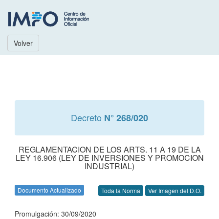
Volver
Decreto
N° 268/020
REGLAMENTACION DE LOS ARTS. 11 A 19 DE LA
LEY 16.906 (LEY DE INVERSIONES Y PROMOCION
INDUSTRIAL)
Documento Actualizado
Toda la Norma
Ver Imagen del D.O.
Promulgación: 30/09/2020