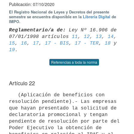
Publicación: 07/10/2020
El Registro Nacional de Leyes y Decretos del presente
semestre se encuentra disponible en la
Librería Digital
de
IMPO.
Reglamentario/a de:
 Ley Nº 16.906 de 
07/01/1998 artículos 
11
, 
12
, 
13
, 
14
15
, 
16
, 
17
, 
17 - BIS
, 
17 - TER
, 
18
 y 
19
Referencias a toda la norma
Artículo 22
   (Aplicación de beneficios con 
resolución pendiente).- Las empresas 
que hayan presentado la solicitud de 
declaratoria promocional y tengan 
pendiente de resolución por parte del 
Poder Ejecutivo la obtención de 