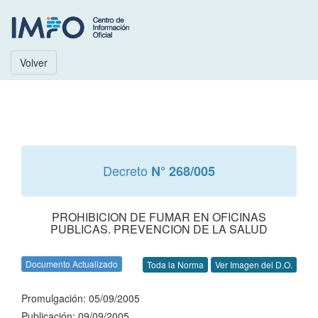
Volver
Decreto
N° 268/005
PROHIBICION DE FUMAR EN OFICINAS
PUBLICAS. PREVENCION DE LA SALUD
Documento Actualizado
Toda la Norma
Ver Imagen del D.O.
Promulgación: 05/09/2005
Publicación: 09/09/2005