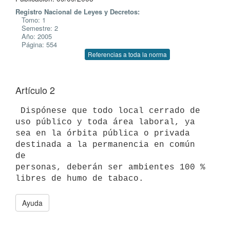
Registro Nacional de Leyes y Decretos:
Tomo: 1
Semestre: 2
Año: 2005
Página: 554
Referencias a toda la norma
Artículo 2
 Dispónese que todo local cerrado de 
uso público y toda área laboral, ya

sea en la órbita pública o privada 
destinada a la permanencia en común 
de

personas, deberán ser ambientes 100 % 
Ayuda