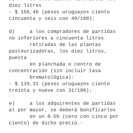
diez litros

- $ 156,40 (pesos uruguayos ciento 
cincuenta y seis con 40/100);

d)     a los compradores de partidas 
no inferiores a cincuenta litros

       retiradas de las plantas 
pasteurizadoras, los diez litros, 
puesta

       en planchada o centro de 
concentración (sin incluir tasa

       bromatológica):

- $ 139,31 (pesos uruguayos ciento 
treinta y nueve con 31/100);

e)     a los adquirentes de partidas 
al por mayor, se deberá bonificarlos

       en un 0.5% (cero con cinco por 
ciento) de dicho precio.-
