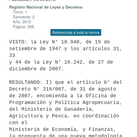
Registro Nacional de Leyes y Decretos:
Tomo: 1
Semestre: 2
Año: 2013
Página: 556
Referencias a toda la norma
VISTO: la Ley N° 10.940, de 19 de 
setiembre de 1947 y los artículos 31, 
33

y 44 de la Ley N° 18.242, de 27 de 
diciembre de 2007.

RESULTANDO: I) que el artículo 6° del 
Decreto N° 318/007, de 31 de agosto

de 2007, encomienda a la Oficina de 
Programación y Política Agropecuaria,

del Ministerio de Ganadería, 
Agricultura y Pesca, en coordinación 
con el

Ministerio de Economía, y Finanzas, 
la propuesta de una nueva metodología
