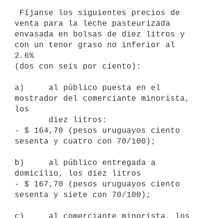
 Fíjanse los siguientes precios de 
venta para la leche pasteurizada

envasada en bolsas de diez litros y 
con un tenor graso no inferior al 
2.6%

(dos con seis por ciento):

a)     al público puesta en el 
mostrador del comerciante minorista, 
los

       diez litros:

- $ 164,70 (pesos uruguayos ciento 
sesenta y cuatro con 70/100);

b)     al público entregada a 
domicilio, los diez litros

- $ 167,70 (pesos uruguayos ciento 
sesenta y siete con 70/100);

c)     al comerciante minorista, los 