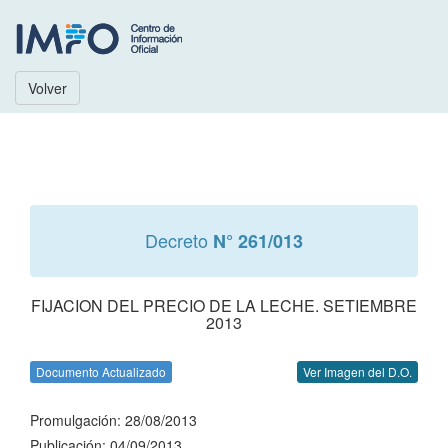
Volver
Decreto
N° 261/013
FIJACION DEL PRECIO DE LA LECHE. SETIEMBRE
2013
Documento Actualizado
Ver Imagen del D.O.
Promulgación: 28/08/2013
Publicación: 04/09/2013