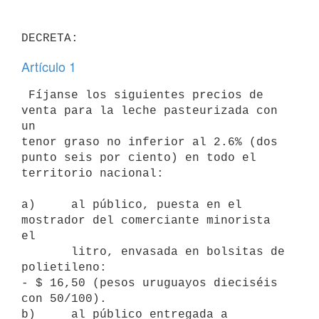
Artículo 1
 Fíjanse los siguientes precios de 
venta para la leche pasteurizada con 
un

tenor graso no inferior al 2.6% (dos 
punto seis por ciento) en todo el

territorio nacional:

a)     al público, puesta en el 
mostrador del comerciante minorista 
el

       litro, envasada en bolsitas de 
polietileno:

- $ 16,50 (pesos uruguayos dieciséis 
con 50/100).

b)     al público entregada a 