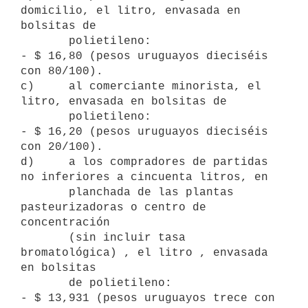
domicilio, el litro, envasada en 
bolsitas de

       polietileno:

- $ 16,80 (pesos uruguayos dieciséis 
con 80/100).

c)     al comerciante minorista, el 
litro, envasada en bolsitas de

       polietileno:

- $ 16,20 (pesos uruguayos dieciséis 
con 20/100).

d)     a los compradores de partidas 
no inferiores a cincuenta litros, en

       planchada de las plantas 
pasteurizadoras o centro de 
concentración

       (sin incluir tasa 
bromatológica) , el litro , envasada 
en bolsitas

       de polietileno:

- $ 13,931 (pesos uruguayos trece con 