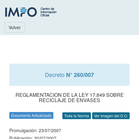
Volver
Decreto
N° 260/007
REGLAMENTACION DE LA LEY 17.849 SOBRE
RECICLAJE DE ENVASES
Documento Actualizado
Toda la Norma
Ver Imagen del D.O.
Promulgación: 23/07/2007
Publicación: 30/07/2007