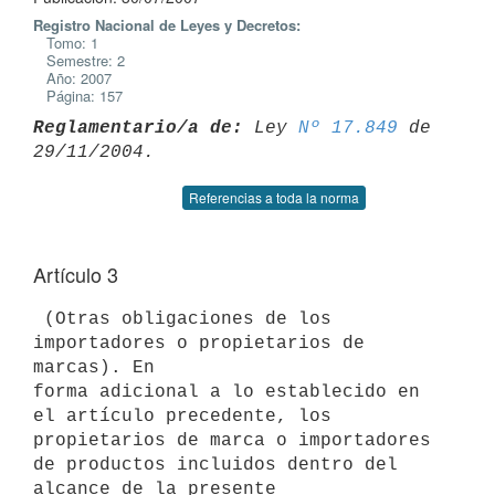
Registro Nacional de Leyes y Decretos:
Tomo: 1
Semestre: 2
Año: 2007
Página: 157
Reglamentario/a de:
 Ley 
Nº 17.849
 de 
Referencias a toda la norma
Artículo 3
 (Otras obligaciones de los 
importadores o propietarios de 
marcas). En

forma adicional a lo establecido en 
el artículo precedente, los

propietarios de marca o importadores 
de productos incluidos dentro del

alcance de la presente 