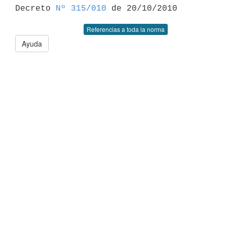

Decreto 
Nº 315/010
Referencias a toda la norma
Ayuda