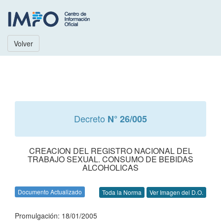
Volver
Decreto
N° 26/005
CREACION DEL REGISTRO NACIONAL DEL
TRABAJO SEXUAL. CONSUMO DE BEBIDAS
ALCOHOLICAS
Documento Actualizado
Toda la Norma
Ver Imagen del D.O.
Promulgación: 18/01/2005