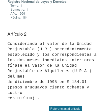
Registro Nacional de Leyes y Decretos:
Tomo: 1
Semestre: 1
Año: 1999
Página: 184
Artículo 2
Considerando el valor de la Unidad 
Reajustable (U.R.) precedentemente

establecido y los correspondientes a 
los dos meses inmediatos anteriores,

fíjase el valor de la Unidad 
Reajustable de Alquileres (U.R.A.) 
del mes

de diciembre de 1998 en $ 184,01 
(pesos uruguayos ciento ochenta y 
cuatro

Referencias al artículo