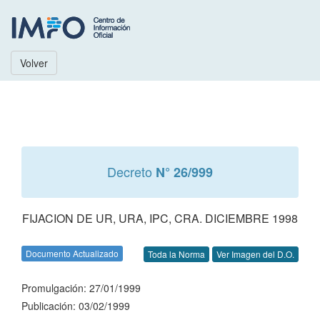
Volver
Decreto
N° 26/999
FIJACION DE UR, URA, IPC, CRA. DICIEMBRE 1998
Documento Actualizado
Toda la Norma
Ver Imagen del D.O.
Promulgación: 27/01/1999
Publicación: 03/02/1999