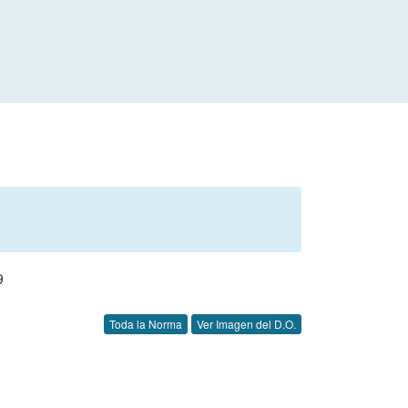
9
Toda la Norma
Ver Imagen del D.O.