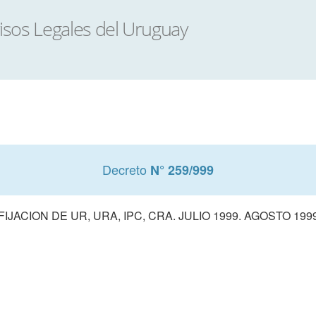
Decreto
N° 259/999
FIJACION DE UR, URA, IPC, CRA. JULIO 1999. AGOSTO 199