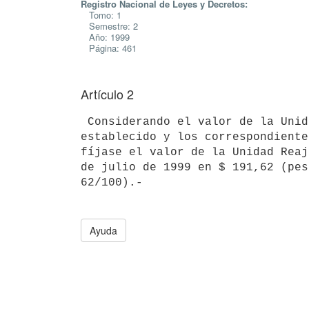
Registro Nacional de Leyes y Decretos:
Tomo: 1
Semestre: 2
Año: 1999
Página: 461
Artículo 2
 Considerando el valor de la Unidad Reajustable (U.R.) precedentemente

establecido y los correspondiente
fíjase el valor de la Unidad Reaj
de julio de 1999 en $ 191,62 (pes
Ayuda