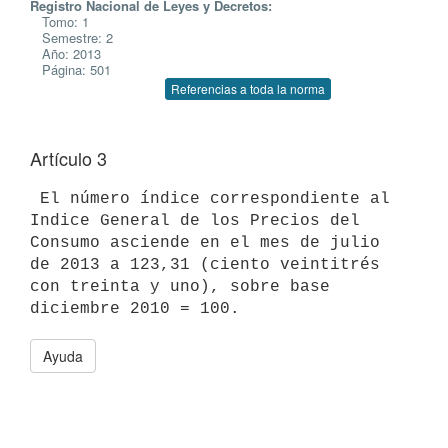
Registro Nacional de Leyes y Decretos:
Tomo: 1
Semestre: 2
Año: 2013
Página: 501
Referencias a toda la norma
Artículo 3
 El número índice correspondiente al 
Indice General de los Precios del

Consumo asciende en el mes de julio 
de 2013 a 123,31 (ciento veintitrés

con treinta y uno), sobre base 
Ayuda