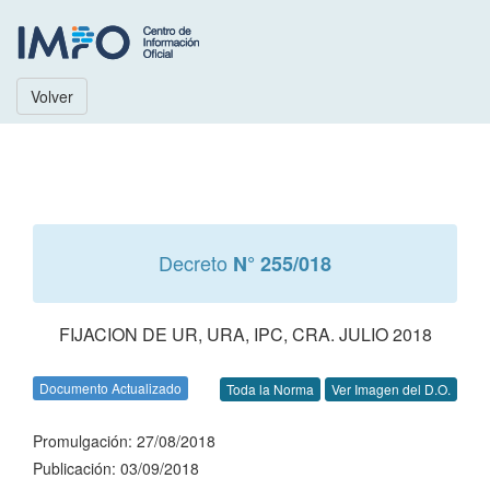
Volver
Decreto
N° 255/018
FIJACION DE UR, URA, IPC, CRA. JULIO 2018
Documento Actualizado
Toda la Norma
Ver Imagen del D.O.
Promulgación: 27/08/2018
Publicación: 03/09/2018