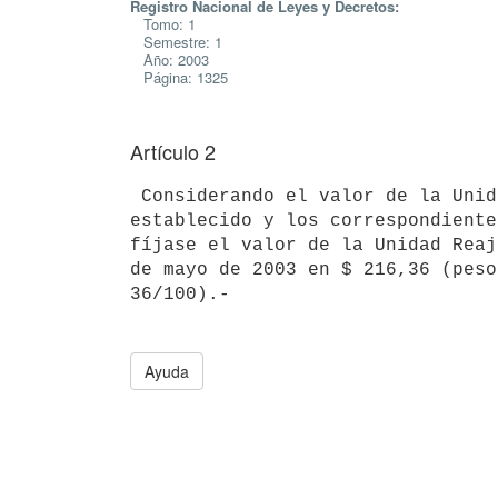
Registro Nacional de Leyes y Decretos:
Tomo: 1
Semestre: 1
Año: 2003
Página: 1325
Artículo 2
 Considerando el valor de la Unidad Reajustable (U.R.) precedentemente 

establecido y los correspondiente
fíjase el valor de la Unidad Reaj
de mayo de 2003 en $ 216,36 (peso
Ayuda