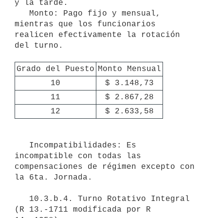
y la tarde.

   Monto: Pago fijo y mensual, 
mientras que los funcionarios 
realicen efectivamente la rotación 
del turno.

Grado del Puesto
Monto Mensual
10
$ 3.148,73
11
$ 2.867,28
12
$ 2.633,58
   Incompatibilidades: Es 
incompatible con todas las 
compensaciones de régimen excepto con 
la 6ta. Jornada.

   10.3.b.4. Turno Rotativo Integral 
(R 13.-1711 modificada por R 