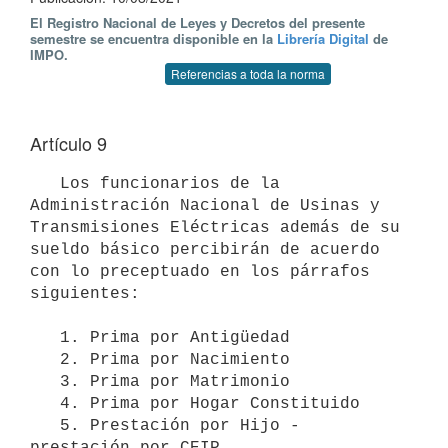
El Registro Nacional de Leyes y Decretos del presente
semestre se encuentra disponible en la
Librería Digital
de
IMPO.
Referencias a toda la norma
Artículo 9
   Los funcionarios de la 
Administración Nacional de Usinas y 
Transmisiones Eléctricas además de su 
sueldo básico percibirán de acuerdo 
con lo preceptuado en los párrafos 
siguientes: 

   1. Prima por Antigüedad 

   2. Prima por Nacimiento 

   3. Prima por Matrimonio 

   4. Prima por Hogar Constituido 

   5. Prestación por Hijo - 
prestación por CEIP
