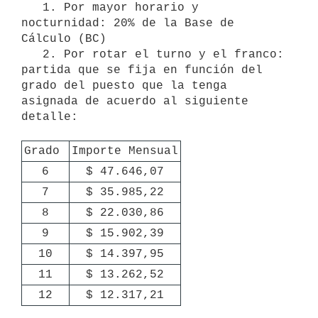
   1. Por mayor horario y 
nocturnidad: 20% de la Base de 
Cálculo (BC)

   2. Por rotar el turno y el franco: 
partida que se fija en función del 
grado del puesto que la tenga 
asignada de acuerdo al siguiente 
detalle:

Grado 
Importe Mensual
6
$ 47.646,07
7
$ 35.985,22
8
$ 22.030,86
9
$ 15.902,39
10
$ 14.397,95
11
$ 13.262,52
12
$ 12.317,21