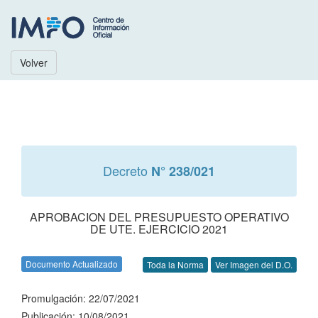
Volver
Decreto
N° 238/021
APROBACION DEL PRESUPUESTO OPERATIVO
DE UTE. EJERCICIO 2021
Documento Actualizado
Toda la Norma
Ver Imagen del D.O.
Promulgación: 22/07/2021
Publicación: 10/08/2021