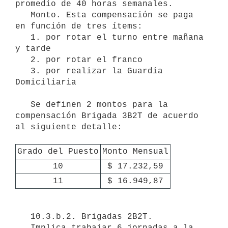
Grado del Puesto
Monto Mensual
10
$ 17.232,59
11
$ 16.949,87
   10.3.b.2. Brigadas 2B2T.

   Implica trabajar 6 jornadas a la 