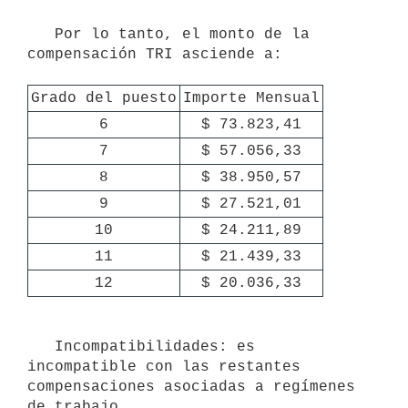
   Por lo tanto, el monto de la 
compensación TRI asciende a:

Grado del puesto
Importe Mensual
6
$ 73.823,41
7
$ 57.056,33
8
$ 38.950,57
9
$ 27.521,01
10
$ 24.211,89
11
$ 21.439,33
12
$ 20.036,33
   Incompatibilidades: es 
incompatible con las restantes 
compensaciones asociadas a regímenes 
de trabajo.
