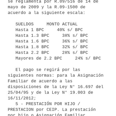
se reglamenta por R.09/516 de 14 de 
mayo de 2009 y la R.09-1500 de 
acuerdo a la siguiente escala:

   SUELDOS     MONTO ACTUAL

   Hasta 1 BPC     40% s/ BPC

   Hasta 1.3 BPC     38% s/ BPC

   Hasta 1.6 BPC     36% s/ BPC

   Hasta 1.8 BPC     32% s/ BPC

   Hasta 2.2 BPC     28% s/ BPC

   Mayores de 2.2 BPC     24% s/ BPC

   El pago se regirá por las 
siguientes normas: para la Asignación 
Familiar de acuerdo a las 
disposiciones de la Ley N° 16.697 del 
25/04/95 y de la Ley N° 19.003 de 
16/11/2012;

   5 - PRESTACIÓN POR HIJO / 
PRESTACION por CEIP. La prestación 
por hijo o Asignación Familiar 