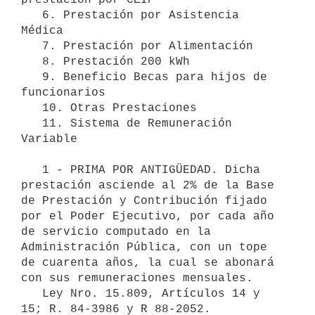
   6. Prestación por Asistencia 
Médica 

   7. Prestación por Alimentación 

   8. Prestación 200 kWh 

   9. Beneficio Becas para hijos de 
funcionarios

   10. Otras Prestaciones 

   11. Sistema de Remuneración 
Variable 

   1 - PRIMA POR ANTIGÜEDAD. Dicha 
prestación asciende al 2% de la Base 
de Prestación y Contribución fijado 
por el Poder Ejecutivo, por cada año 
de servicio computado en la 
Administración Pública, con un tope 
de cuarenta años, la cual se abonará 
con sus remuneraciones mensuales.

   Ley Nro. 15.809, Artículos 14 y 
15; R. 84-3986 y R 88-2052.
