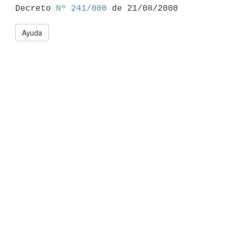

Decreto 
Nº 241/000
Ayuda