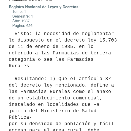
Registro Nacional de Leyes y Decretos:
Tomo: 1
Semestre: 1
Año: 1987
Página: 626
  Visto: la necesidad de reglamentar 
lo dispuesto en el decreto ley 15.703

de 11 de enero de 1985, en lo 
referido a las Farmacias de tercera

categoría o sea las Farmacias 
Rurales.

  Resultando: I) Que el artículo 8º 
del decreto ley mencionado, define a

las Farmacias Rurales como el anexo 
de un establecimiento comercial,

instalado en localidades que -a 
juicio del Ministerio de Salud 
Pública-

por su densidad de población y fácil 
acceso para el área rural, debe
