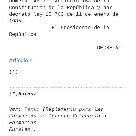
numeral 4º del artículo 168 de la

Constitución de la República y por 
decreto ley 15.703 de 11 de enero de

1985.

              El Presidente de la 
República

Artículo 1
(*)
Notas:
Ver:
Texto
 (Reglamento para las 
Farmacias de Tercera Categoría o 
Farmacias 
