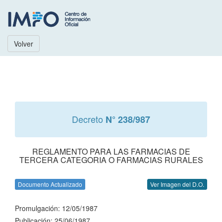
Volver
Decreto
N° 238/987
REGLAMENTO PARA LAS FARMACIAS DE
TERCERA CATEGORIA O FARMACIAS RURALES
Documento Actualizado
Ver Imagen del D.O.
Promulgación: 12/05/1987
Publicación: 25/06/1987