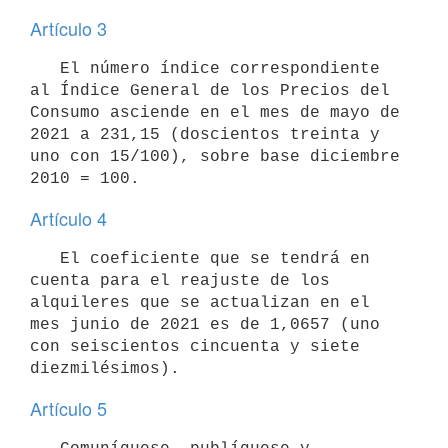
Artículo 3
   El número índice correspondiente 
al Índice General de los Precios del 
Consumo asciende en el mes de mayo de 
2021 a 231,15 (doscientos treinta y 
uno con 15/100), sobre base diciembre 
Artículo 4
   El coeficiente que se tendrá en 
cuenta para el reajuste de los 
alquileres que se actualizan en el 
mes junio de 2021 es de 1,0657 (uno 
con seiscientos cincuenta y siete 
Artículo 5