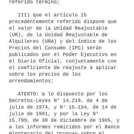
referido término;

   III) que el artículo 15 
precedentemente referido dispone que 
el valor de la Unidad Reajustable 
(UR), de la Unidad Reajustable de 
Alquileres (URA) y del índice de los 
Precios del Consumo (IPC) serán 
publicados por el Poder Ejecutivo en 
el Diario Oficial, conjuntamente con 
el coeficiente de reajuste a aplicar 
sobre los precios de los 
arrendamientos;

   ATENTO: a lo dispuesto por los 
Decretos-Leyes N° 14.219, de 4 de 
julio de 1974, y N° 15.154, de 14 de 
julio de 1981, y por la Ley N° 
15.799, de 30 de diciembre de 1985, y 
a los informes remitidos por el Banco 
Hipotecario del Uruguay sobre el 