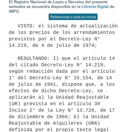
El Registro Nacional de Leyes y Decretos del presente
semestre se encuentra disponible en la
Librería Digital
de
IMPO.
Referencias a toda la norma
   VISTO: el sistema de actualización 
de los precios de los arrendamientos 
previstos por el Decreto-Ley N° 
14.219, de 4 de julio de 1974;

   RESULTANDO: I) que el artículo 14 
del citado Decreto-Ley N° 14.219, 
según redacción dada por el artículo 
1° del Decreto-Ley N° 15.154, de 14 
de julio de 1981, dispone que, a los 
efectos de dicho Decreto-Ley, se 
aplicarán a) la Unidad Reajustable 
(UR) prevista en el artículo 38 
Inciso 2° de la Ley N° 13.728, de 17 
de diciembre de 1968; b) la Unidad 
Reajustable de Alquileres (URA) 
definida por el propio texto legal 