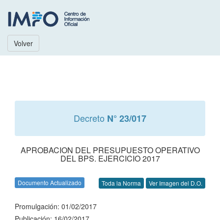
Volver
Decreto
N° 23/017
APROBACION DEL PRESUPUESTO OPERATIVO
DEL BPS. EJERCICIO 2017
Documento Actualizado
Toda la Norma
Ver Imagen del D.O.
Promulgación: 01/02/2017
Publicación: 16/02/2017