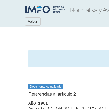
Volver
Documento Actualizado
Referencias al artículo 2
AÑO 1981

Decreto Nº 346/981 de 24/07/1981