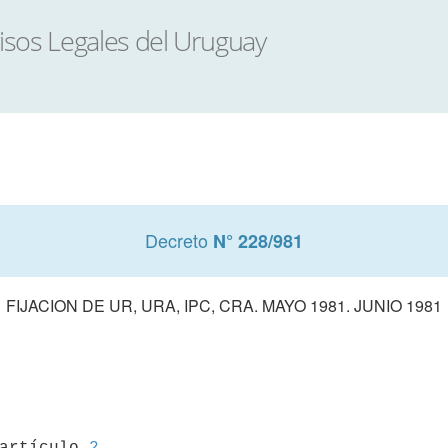
Decreto
N° 228/981
FIJACION DE UR, URA, IPC, CRA. MAYO 1981. JUNIO 1981
 artículo 
2