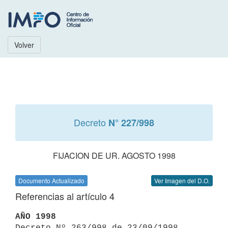
Volver
Decreto
N° 227/998
FIJACION DE UR. AGOSTO 1998
Documento Actualizado
Ver Imagen del D.O.
Referencias al artículo 4
AÑO 1998

Decreto Nº 263/998 de 23/09/1998 